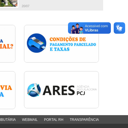
20/07
IBUTÁRIA
WEBMAIL
PORTAL RH
TRANSPARÊNCIA