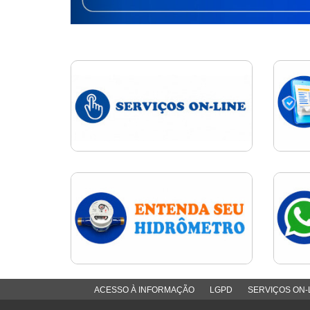
ACESSO À INFORMAÇÃO
LGPD
SERVIÇOS ON-