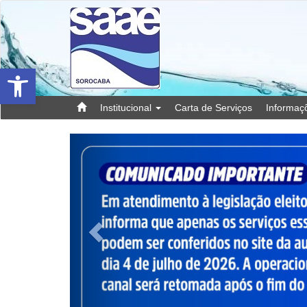
Barra de Ferramentas Aberta
Institucional
Carta de Serviços
Informa