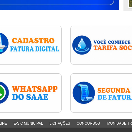
LINE
E-SIC MUNICIPAL
LICITAÇÕES
CONCURSOS
IMUNIDADE TR