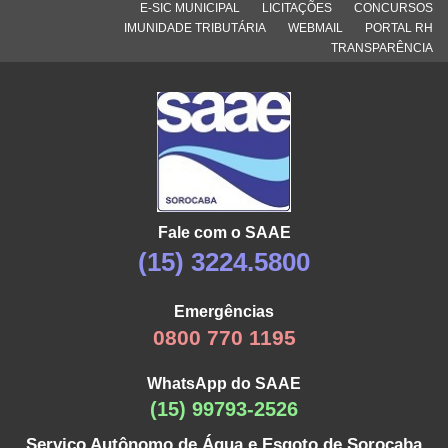
E-SIC MUNICIPAL
LICITAÇÕES
CONCURSOS
IMUNIDADE TRIBUTÁRIA
WEBMAIL
PORTAL RH
TRANSPARÊNCIA
Fale com o SAAE
(15) 3224.5800
Emergências
0800 770 1195
WhatsApp do SAAE
(15) 99793-2526
Serviço Autônomo de Água e Esgoto de Sorocaba