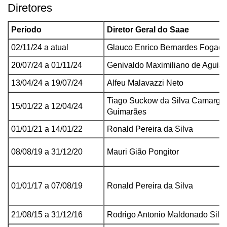
Diretores
Período
Diretor Geral do Saae
02/11/24 a atual
Glauco Enrico Bernardes Fogaça
20/07/24 a 01/11/24
Genivaldo Maximiliano de Aguiar
13/04/24 a 19/07/24
Alfeu Malavazzi Neto
Tiago Suckow da Silva Camargo
15/01/22 a 12/04/24
Guimarães
01/01/21
a 14/01/22
Ronald Pereira da Silva
08/08/19 a
31/12/20
Mauri Gião Pongitor
01/01/17 a 07/08/19
Ronald Pereira da Silva
21/08/15 a 31/12/16
Rodrigo Antonio Maldonado Silve