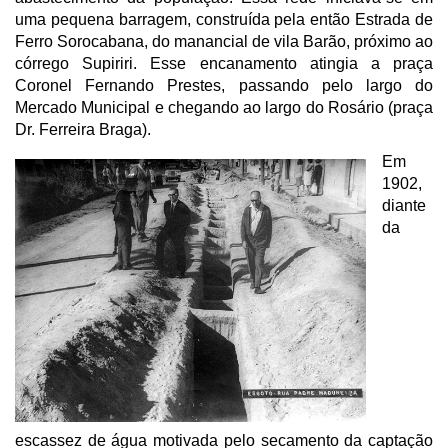
uma pequena barragem, construída pela então Estrada de
Ferro Sorocabana, do manancial de vila Barão, próximo ao
córrego Supiriri. Esse encanamento atingia a praça
Coronel Fernando Prestes, passando pelo largo do
Mercado Municipal e chegando ao largo do Rosário (praça
Dr. Ferreira Braga).
Em
1902,
diante
da
escassez de água motivada pelo secamento da captação