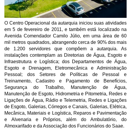
O Centro Operacional da autarquia iniciou suas atividades
em 5 de fevereiro de 2011, e também está localizado na
Avenida Comendador Camilo Júlio, em uma área de 60
mil metros quadrados, abrangendo cerca de 90% dos mais
de 1.200 servidores que compõem a autarquia. As
instalações contemplam as Diretorias de Água, Esgoto e
Infraestrutura e Logística; dos Departamentos de Água,
Esgoto e Drenagem, Eletromecânica e Administração
Pessoal; dos Setores de Políticas de Pessoal e
Treinamento, Cadastro e Pagamento de Benefícios,
Segurança do Trabalho, Manutenção de Água,
Manutenção de Esgoto, Hidrometria e Pitometria, Redes e
Ligações de Água, Rádio e Telemetria, Redes e Ligações
de Esgoto, Galerias, Córregos e Canais, Galerias, Elétrica,
Mecânica, Materiais e Logística, Reparos e Pavimentação
e Alvenaria e Próprios, além do Ambulatório, do
Almoxarifado e da Associação dos Funcionários do Saae.