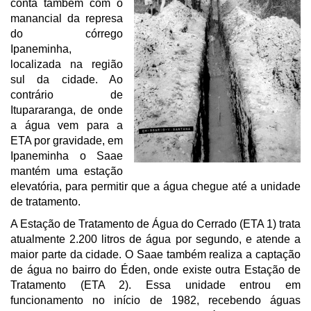
conta também com o
manancial da represa
do córrego
Ipaneminha,
localizada na região
sul da cidade. Ao
contrário de
Itupararanga, de onde
a água vem para a
ETA por gravidade, em
Ipaneminha o Saae
mantém uma estação
elevatória, para permitir que a água chegue até a unidade
de tratamento.
A Estação de Tratamento de Água do Cerrado (ETA 1) trata
atualmente 2.200 litros de água por segundo, e atende a
maior parte da cidade. O Saae também realiza a captação
de água no bairro do Éden, onde existe outra Estação de
Tratamento (ETA 2). Essa unidade entrou em
funcionamento no início de 1982, recebendo águas