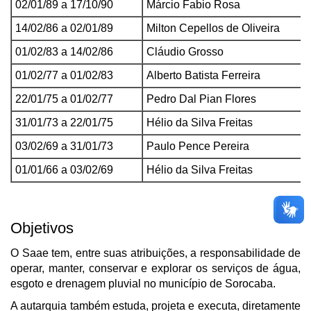
02/01/89 a 17/10/90
Márcio Fabio Rosa
14/02/86 a 02/01/89
Milton Cepellos de Oliveira
01/02/83 a 14/02/86
Cláudio Grosso
01/02/77 a 01/02/83
Alberto Batista Ferreira
22/01/75 a 01/02/77
Pedro Dal Pian Flores
31/01/73 a 22/01/75
Hélio da Silva Freitas
03/02/69 a 31/01/73
Paulo Pence Pereira
01/01/66 a 03/02/69
Hélio da Silva Freitas
Objetivos
O Saae tem, entre suas atribuições, a responsabilidade de
operar, manter, conservar e explorar os serviços de água,
esgoto e drenagem pluvial no município de Sorocaba.
A autarquia também estuda, projeta e executa, diretamente