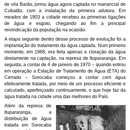
de vila Barão, jorrou água agora captada no manancial de
Cubatão, com a instalação da primeira adutora. Em
meados de 1903 a cidade recebeu as primeiras ligações
de água e esgoto, chegando ao fim a principal
reivindicação da população na ocasião.
A etapa seguinte dentro desse processo de evolução foi a
implantação do tratamento da água captada. Num primeiro
momento, em 1968, era feita apenas a cloração da água
diretamente na captação, na represa de Itupararanga. Em
seguida, a contar de 4 de janeiro de 1970 – quando entrou
em operação a Estação de Tratamento de Água (ETA) do
Cerrado – Sorocaba começou a contar com água
efetivamente tratada, por meio de um processo eficiente e
calculado, aperfeiçoado continuamente, o que hoje faz da
água tratada na cidade uma das melhores do País.
Além da represa de
Itupararanga, a
distribuição de água
tratada em Sorocaba