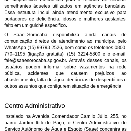
semelhantes àqueles utilizados em agências bancárias.
Essa estrutura inclui ainda atendimento exclusivo para
portadores de deficiência, idosos e mulheres gestantes,
feito em um guichê específico.
O Saae–Sorocaba disponibiliza ainda canais de
comunicação diretos de atendimento ao munícipe, pelo
WhatsApp (15) 99793-2526, bem como os telefones 0800-
770–1195 (ligação gratuita), (15) 3224-5800 e o e-mail:
fale@saaesorocaba.sp.gov.br
. Através desses canais, os
usuários podem informar sobre vazamentos na rede
pública, acidentes que causem prejuízos ao
abastecimento, falta de água, denúncias de desperdícios e
outros assuntos que configurem situação de emergência.
Centro Administrativo
Instalado na Avenida Comendador Camilo Júlio, 255, no
bairro Jardim Ibiti do Paço, o Centro Administrativo do
Serviço Autônomo de Água e Esgoto (Saae) concentra as