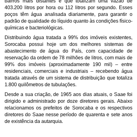
bairros mais distantes e que totalizam uma vazão de
403.200 litros por hora ou 112 litros por segundo. Esses
poços têm água analisada diariamente, para garantir o
padrão de qualidade do líquido quanto às condições físico-
químicas e bacteriológicas.
Distribuindo água tratada a 99% dos imóveis existentes,
Sorocaba possui hoje um dos melhores sistemas de
abastecimento de água do País, com capacidade de
reservação da ordem de 78 milhões de litros, com mais de
99% dos imóveis (aproximadamente 190 mil) – entre
residenciais, comerciais e industriais – recebendo água
tratada através de um sistema de distribuição que totaliza
1.800 quilômetros de tubulações.
Desde a sua criação, de 1965 aos dias atuais, o Saae foi
dirigido e administrado por doze diretores gerais. Abaixo
relacionamos os prefeitos de Sorocaba e os respectivos
diretores do Saae nesse período de quarenta e sete anos
de existência da autarquia.