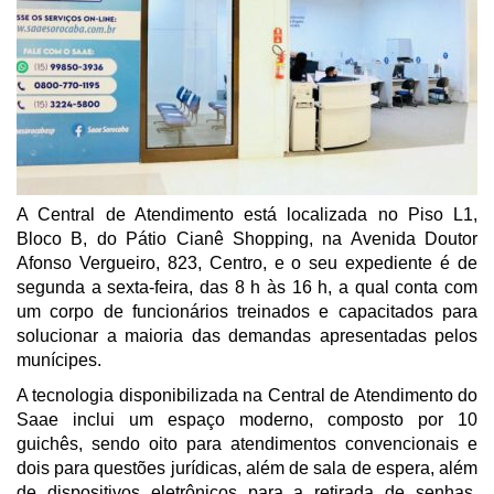
A Central de Atendimento está localizada no Piso L1,
Bloco B, do Pátio Cianê Shopping, na Avenida Doutor
Afonso Vergueiro, 823, Centro, e o seu expediente é de
segunda a sexta-feira, das 8 h às 16 h, a qual conta com
um corpo de funcionários treinados e capacitados para
solucionar a maioria das demandas apresentadas pelos
munícipes.
A tecnologia disponibilizada na Central de Atendimento do
Saae inclui um espaço moderno, composto por 10
guichês, sendo oito para atendimentos convencionais e
dois para questões jurídicas, além de sala de espera, além
de dispositivos eletrônicos para a retirada de senhas,