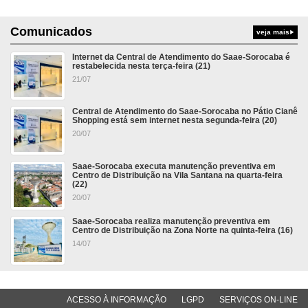
Comunicados
veja mais
Internet da Central de Atendimento do Saae-Sorocaba é
restabelecida nesta terça-feira (21)
21/07
Central de Atendimento do Saae-Sorocaba no Pátio Cianê
Shopping está sem internet nesta segunda-feira (20)
20/07
Saae-Sorocaba executa manutenção preventiva em
Centro de Distribuição na Vila Santana na quarta-feira
(22)
20/07
Saae-Sorocaba realiza manutenção preventiva em
Centro de Distribuição na Zona Norte na quinta-feira (16)
14/07
ACESSO À INFORMAÇÃO
LGPD
SERVIÇOS ON-LINE