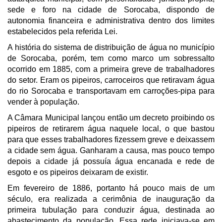
sede e foro na cidade de Sorocaba, dispondo de
autonomia financeira e administrativa dentro dos limites
estabelecidos pela referida Lei.
A história do sistema de distribuição de água no município
de Sorocaba, porém, tem como marco um sobressalto
ocorrido em 1885, com a primeira greve de trabalhadores
do setor. Eram os pipeiros, carroceiros que retiravam água
do rio Sorocaba e transportavam em carroções-pipa para
vender à população.
A Câmara Municipal lançou então um decreto proibindo os
pipeiros de retirarem água naquele local, o que bastou
para que esses trabalhadores fizessem greve e deixassem
a cidade sem água. Ganharam a causa, mas pouco tempo
depois a cidade já possuía água encanada e rede de
esgoto e os pipeiros deixaram de existir.
Em fevereiro de 1886, portanto há pouco mais de um
século, era realizada a cerimônia de inauguração da
primeira tubulação para conduzir água, destinada ao
abastecimento da população. Essa rede iniciava-se em