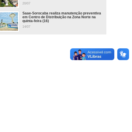
20/07
Saae-Sorocaba realiza manutenção preventiva
em Centro de Distribuição na Zona Norte na
quinta-feira (16)
14/07