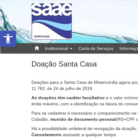
Barra de Ferramentas Aberta
Institucional
Carta de Serviços
Informa
Doação Santa Casa
Doações para a Santa Casa de Misericórdia agora pod
11.763, de 24 de julho de 2018.
As doações têm caráter facultativo
e o valor mínimo
limite máximo, com a identificação na fatura do cons
Para se cadastrar é necessário o comparecimento na
Cidadão,
munido de documento pessoal
(RG+CPF o
Há a possibilidade unilateral de revogação da doação
Cancelamento
assinado a qualquer tempo.