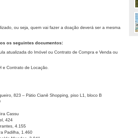
lizado, ou seja, quem vai fazer a doação deverá ser a mesma
rios os seguintes documentos:
la atualizada do Imóvel ou Contrato de Compra e Venda ou
e Contrato de Locação.
ueiro, 823 – Pátio Cianê Shopping, piso L1, bloco B
9
ira Cassu
el, 424
rantes, 4.155
a Padilha, 1.460