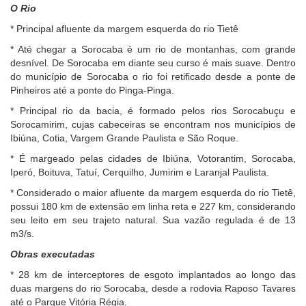
O Rio
* Principal afluente da margem esquerda do rio Tietê
* Até chegar a Sorocaba é um rio de montanhas, com grande
desnível. De Sorocaba em diante seu curso é mais suave. Dentro
do município de Sorocaba o rio foi retificado desde a ponte de
Pinheiros até a ponte do Pinga-Pinga.
* Principal rio da bacia, é formado pelos rios Sorocabuçu e
Sorocamirim, cujas cabeceiras se encontram nos municípios de
Ibiúna, Cotia, Vargem Grande Paulista e São Roque.
* É margeado pelas cidades de Ibiúna, Votorantim, Sorocaba,
Iperó, Boituva, Tatuí, Cerquilho, Jumirim e Laranjal Paulista.
* Considerado o maior afluente da margem esquerda do rio Tietê,
possui 180 km de extensão em linha reta e 227 km, considerando
seu leito em seu trajeto natural. Sua vazão regulada é de 13
m3/s.
Obras executadas
* 28 km de interceptores de esgoto implantados ao longo das
duas margens do rio Sorocaba, desde a rodovia Raposo Tavares
até o Parque Vitória Régia.