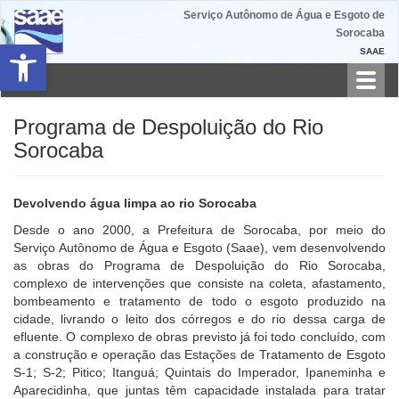
Serviço Autônomo de Água e Esgoto de
Sorocaba
Barra de Ferramentas Aberta
SAAE
Toggl
navig
Programa de Despoluição do Rio
Sorocaba
Devolvendo água limpa ao rio Sorocaba
Desde o ano 2000, a Prefeitura de Sorocaba, por meio do
Serviço Autônomo de Água e Esgoto (Saae), vem desenvolvendo
as obras do Programa de Despoluição do Rio Sorocaba,
complexo de intervenções que consiste na coleta, afastamento,
bombeamento e tratamento de todo o esgoto produzido na
cidade, livrando o leito dos córregos e do rio dessa carga de
efluente. O complexo de obras previsto já foi todo concluído, com
a construção e operação das Estações de Tratamento de Esgoto
S-1; S-2; Pitico; Itanguá; Quintais do Imperador, Ipaneminha e
Aparecidinha, que juntas têm capacidade instalada para tratar