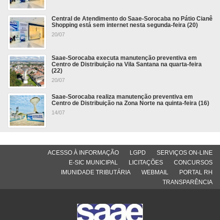
Central de Atendimento do Saae-Sorocaba no Pátio Cianê
Shopping está sem internet nesta segunda-feira (20)
20/07
Saae-Sorocaba executa manutenção preventiva em
Centro de Distribuição na Vila Santana na quarta-feira
(22)
20/07
Saae-Sorocaba realiza manutenção preventiva em
Centro de Distribuição na Zona Norte na quinta-feira (16)
14/07
ACESSO À INFORMAÇÃO
LGPD
SERVIÇOS ON-LINE
E-SIC MUNICIPAL
LICITAÇÕES
CONCURSOS
IMUNIDADE TRIBUTÁRIA
WEBMAIL
PORTAL RH
TRANSPARÊNCIA