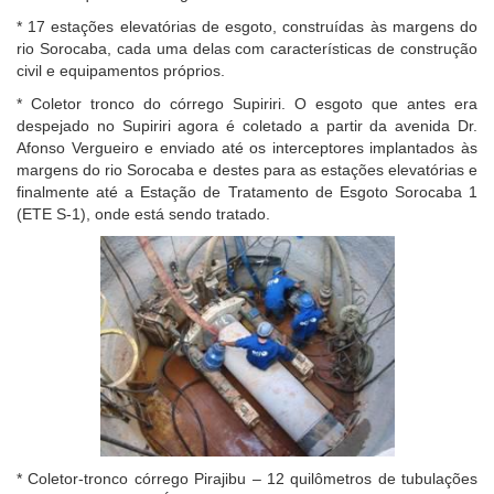
* 17 estações elevatórias de esgoto, construídas às margens do
rio Sorocaba, cada uma delas com características de construção
civil e equipamentos próprios.
* Coletor tronco do córrego Supiriri. O esgoto que antes era
despejado no Supiriri agora é coletado a partir da avenida Dr.
Afonso Vergueiro e enviado até os interceptores implantados às
margens do rio Sorocaba e destes para as estações elevatórias e
finalmente até a Estação de Tratamento de Esgoto Sorocaba 1
(ETE S-1), onde está sendo tratado.
* Coletor-tronco córrego Pirajibu – 12 quilômetros de tubulações