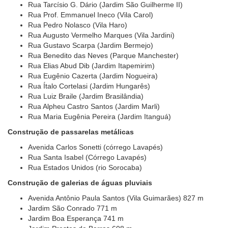
Rua Tarcísio G. Dário (Jardim São Guilherme II)
Rua Prof. Emmanuel Ineco (Vila Carol)
Rua Pedro Nolasco (Vila Haro)
Rua Augusto Vermelho Marques (Vila Jardini)
Rua Gustavo Scarpa (Jardim Bermejo)
Rua Benedito das Neves (Parque Manchester)
Rua Elias Abud Dib (Jardim Itapemirim)
Rua Eugênio Cazerta (Jardim Nogueira)
Rua Ítalo Cortelasi (Jardim Hungarês)
Rua Luiz Braile (Jardim Brasilândia)
Rua Alpheu Castro Santos (Jardim Marli)
Rua Maria Eugênia Pereira (Jardim Itanguá)
Construção de passarelas metálicas
Avenida Carlos Sonetti (córrego Lavapés)
Rua Santa Isabel (Córrego Lavapés)
Rua Estados Unidos (rio Sorocaba)
Construção de galerias de águas pluviais
Avenida Antônio Paula Santos (Vila Guimarães) 827 m
Jardim São Conrado 771 m
Jardim Boa Esperança 741 m