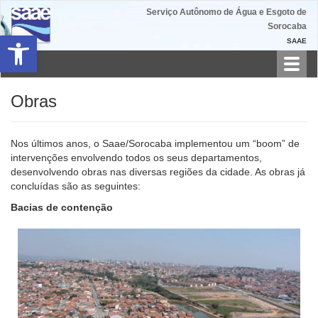
Serviço Autônomo de Água e Esgoto de
Sorocaba
Barra de Ferramentas Aberta
SAAE
Toggl
navig
Obras
Nos últimos anos, o Saae/Sorocaba implementou um “boom” de
intervenções envolvendo todos os seus departamentos,
desenvolvendo obras nas diversas regiões da cidade. As obras já
concluídas são as seguintes:
Bacias de contenção