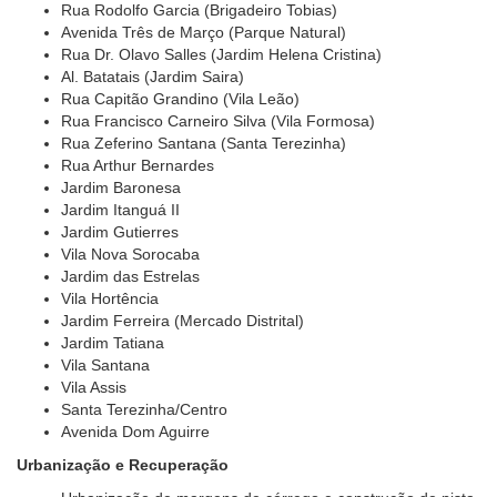
Rua Rodolfo Garcia (Brigadeiro Tobias)
Avenida Três de Março (Parque Natural)
Rua Dr. Olavo Salles (Jardim Helena Cristina)
Al. Batatais (Jardim Saira)
Rua Capitão Grandino (Vila Leão)
Rua Francisco Carneiro Silva (Vila Formosa)
Rua Zeferino Santana (Santa Terezinha)
Rua Arthur Bernardes
Jardim Baronesa
Jardim Itanguá II
Jardim Gutierres
Vila Nova Sorocaba
Jardim das Estrelas
Vila Hortência
Jardim Ferreira (Mercado Distrital)
Jardim Tatiana
Vila Santana
Vila Assis
Santa Terezinha/Centro
Avenida Dom Aguirre
Urbanização e Recuperação