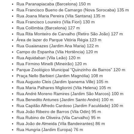
Rua Paranapiacaba (Barcelona) 150 m
Rua Francisco Bueno de Camargo (Nova Sorocaba) 135 m
Rua Joana Maria Pereira (Vila Santana) 135 m
Rua Francisco Loureiro (Vila Fiori) 130 m
Rua Colômbia (Barcelona) 127 m
Rua Rita Monteiro de Carvalho (Retiro São João) 127 m
Área de lazer do Parque Vitória Régia 123 m
Rua Guaianazes (Jardim Ana Maria) 122 m
Campo do Espanha (Vila Hortência) 120 m
Rua Aquidaban (Vila Leão) 120 m
Rua Firmino Minelli (Mineirão) 120 m
Parque Zoológico Municipal “Quinzinho de Barros” 120 m
Praça Nello Barbieri (Jardim Magnólia) 108 m
Rua Augusto Cleis (Jardim Ipanema Ville) 105 m
Rua Maria Palhares Migliorini (Vila Helena) 105 m
Rua André Moreno Ramires (Jardim São Marcos) 100 m
Rua Benedito Antunes (Jardim Santo André) 100 m
Rua Capitão Alfredo Cardoso (Jardim Faculdade) 100 m
Rua João Ribeiro de Barros (Vila Odin) 95 m
Rua Rubino de Oliveira (Vila Carvalho) 95 m
Rua João de Almeida (Vila Bandeirantes) 86 m
Rua Hungria (Jardim Europa) 76 m