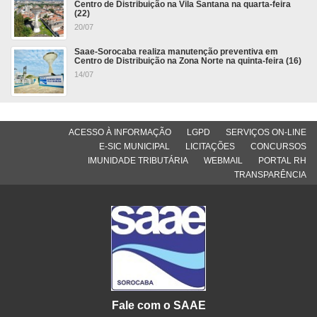
Centro de Distribuição na Vila Santana na quarta-feira
(22)
20/07
Saae-Sorocaba realiza manutenção preventiva em
Centro de Distribuição na Zona Norte na quinta-feira (16)
14/07
ACESSO À INFORMAÇÃO
LGPD
SERVIÇOS ON-LINE
E-SIC MUNICIPAL
LICITAÇÕES
CONCURSOS
IMUNIDADE TRIBUTÁRIA
WEBMAIL
PORTAL RH
TRANSPARÊNCIA
Fale com o SAAE