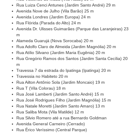
Rua Luiza Cenci Antunes (Jardim Santo André) 29 m
Avenida Nove de Julho (Vila Barão) 25 m
Avenida Londres (Jardim Europa) 24 m
Rua Flórida (Parada do Alto) 24 m
Avenida Dr. Ulisses Guimarães (Parque das Laranjeiras) 23
m
Alameda Guarujá (Nova Sorocaba) 20 m
Rua Adolfo Claro de Almeida (Jardim Magnólia) 20 m
Rua Atílio Silvano (Jardim Maria Eugênia) 20 m
Rua Gregório Ramos dos Santos (Jardim Santa Cecília) 20
m
Travessa 7 da estrada do Ipatinga (Ipatinga) 20 m
Travessia no Habiteto 20 m
Rua Ailton Antônio Sola (Jardim Moncaio) 19 m
Rua T (Vila Colorau) 18 m
Rua José Lamberti (Jardim Santo André) 15 m
Rua José Rodrigues Filho (Jardim Magnólia) 15 m
Rua Natale Moretti (Jardim Santo Amaro) 13 m
Rua Saliba Mota (Vila Matilde) 12 m
Rua Silvio Romero até a rua Bernardo Goldman
Avenida General Carneiro (Cerrado)
Rua Érico Veríssimo (Central Parque)