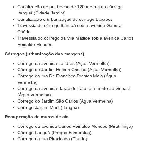
Canalização de um trecho de 120 metros do córrego
Itanguá (Cidade Jardim)
Canalização e urbanização do córrego Lavapés
Travessia do córrego Itanguá sob a avenida General
Osório
Travessia do córrego da Vila Matilde sob a avenida Carlos
Reinaldo Mendes
Córregos (urbanização das margens)
Córrego da avenida Londres (Água Vermelha)
Córrego do Jardim Helena Cristina (Água Vermelha)
Córrego da rua Dr. Francisco Prestes Maia (Água
Vermelha)
Córrego da avenida Barão de Tatuí em frente ao Gepaci
(Água Vermelha)
Córrego do Jardim São Carlos (Água Vermelha)
Córrego Jardim Marli (Itanguá)
Recuperação de muros de ala
Córrego da avenida Carlos Reinaldo Mendes (Piratininga)
Córrego Itanguá (Parque Esmeralda)
Córrego na rua Piracicaba (Trujillo)