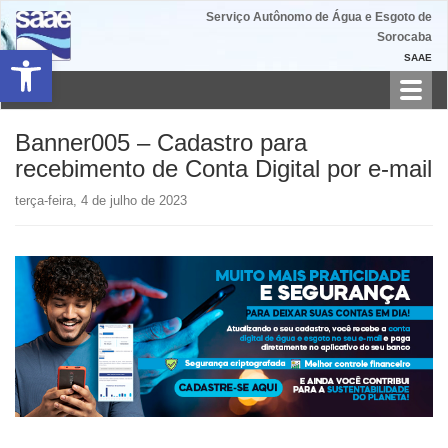
Serviço Autônomo de Água e Esgoto de
Sorocaba
Barra de Ferramentas Aberta
SAAE
Toggl
navig
Banner005 – Cadastro para
recebimento de Conta Digital por e-mail
terça-feira, 4 de julho de 2023