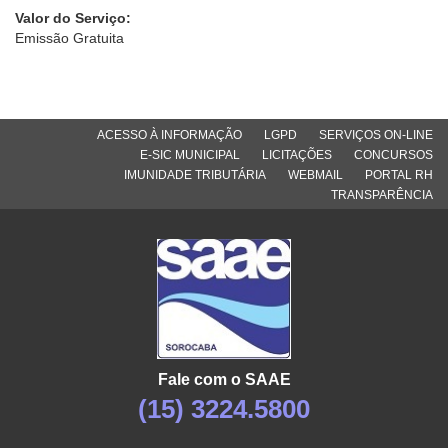
Valor do Serviço:
Emissão Gratuita
ACESSO À INFORMAÇÃO
LGPD
SERVIÇOS ON-LINE
E-SIC MUNICIPAL
LICITAÇÕES
CONCURSOS
IMUNIDADE TRIBUTÁRIA
WEBMAIL
PORTAL RH
TRANSPARÊNCIA
Fale com o SAAE
(15) 3224.5800