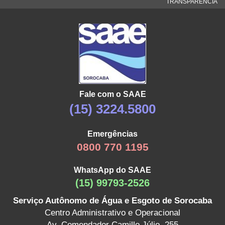
TRANSPARÊNCIA
Fale com o SAAE
(15) 3224.5800
Emergências
0800 770 1195
WhatsApp do SAAE
(15) 99793-2526
Serviço Autônomo de Água e Esgoto de Sorocaba
Centro Administrativo e Operacional
Av. Comendador Camillo Júlio, 255