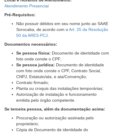
Local e Horários de Atendimento:
Atendimento Presencial
Pré-Requisitos:
Não possuir débitos em seu nome junto ao SAAE
Sorocaba, de acordo com o
Art. 25 da Resolução
50 da ARES-PCJ
.
Documentos necessários:
Se pessoa física:
Documento de identidade com
foto onde conste o CPF;
Se pessoa jurídica:
Documento de identidade
com foto onde conste o CPF, Contrato Social,
CNPJ, Estatuto/ata, e ata/Convenção;
Contrato firmado;
Planta ou croquis das instalações temporárias;
Autorização de instalação e funcionamento
emitida pelo órgão competente.
Se terceira pessoa, além da documentação acima:
Procuração ou autorização assinada pelo
proprietário;
Cópia de Documento de identidade do