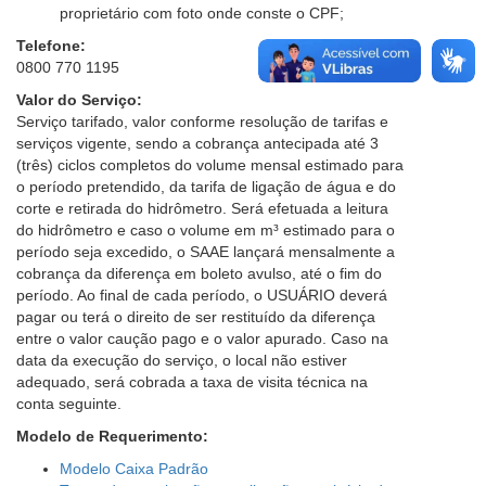
proprietário com foto onde conste o CPF;
Telefone:
0800 770 1195
Valor do Serviço:
Serviço tarifado, valor conforme resolução de tarifas e
serviços vigente, sendo a cobrança antecipada até 3
(três) ciclos completos do volume mensal estimado para
o período pretendido, da tarifa de ligação de água e do
corte e retirada do hidrômetro. Será efetuada a leitura
do hidrômetro e caso o volume em m³ estimado para o
período seja excedido, o SAAE lançará mensalmente a
cobrança da diferença em boleto avulso, até o fim do
período. Ao final de cada período, o USUÁRIO deverá
pagar ou terá o direito de ser restituído da diferença
entre o valor caução pago e o valor apurado. Caso na
data da execução do serviço, o local não estiver
adequado, será cobrada a taxa de visita técnica na
conta seguinte.
Modelo de Requerimento:
Modelo Caixa Padrão