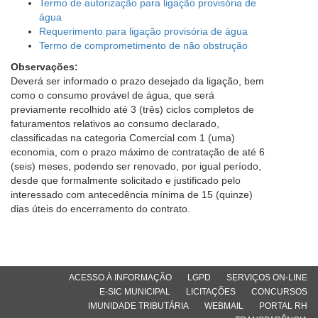
Termo de autorização para ligação provisória de
água
Requerimento para ligação provisória de água
Termo de comprometimento de não obstrução
Observações:
Deverá ser informado o prazo desejado da ligação, bem
como o consumo provável de água, que será
previamente recolhido até 3 (três) ciclos completos de
faturamentos relativos ao consumo declarado,
classificadas na categoria Comercial com 1 (uma)
economia, com o prazo máximo de contratação de até 6
(seis) meses, podendo ser renovado, por igual período,
desde que formalmente solicitado e justificado pelo
interessado com antecedência mínima de 15 (quinze)
dias úteis do encerramento do contrato.
ACESSO À INFORMAÇÃO
LGPD
SERVIÇOS ON-LINE
E-SIC MUNICIPAL
LICITAÇÕES
CONCURSOS
IMUNIDADE TRIBUTÁRIA
WEBMAIL
PORTAL RH